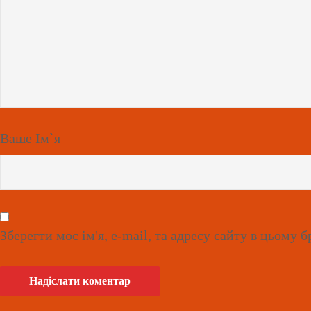
Ваше Ім`я
Зберегти моє ім'я, e-mail, та адресу сайту в цьому 