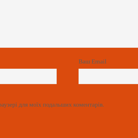
Ваш Email
браузері для моїх подальших коментарів.