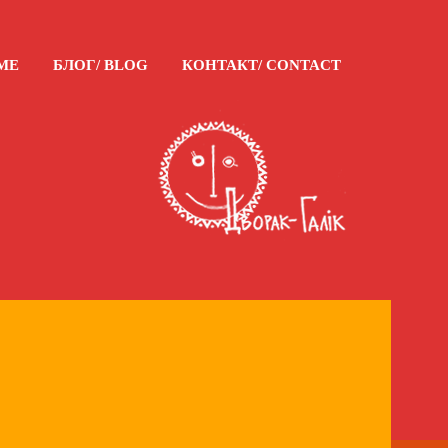
ME
БЛОГ/ BLOG
КОНТАКТ/ CONTACT