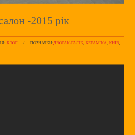
алон -2015 рік
ІЯ:
БЛОГ
/
ПОЗНАЧКИ:
ДВОРАК-ГАЛІК
,
КЕРАМІКА
,
КИЇВ
,