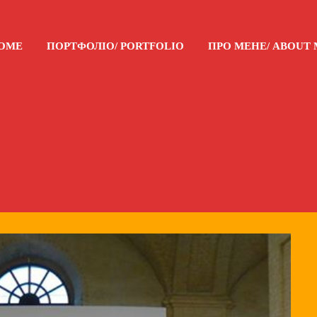
HOME
ПОРТФОЛІО/ PORTFOLIO
ПРО МЕНЕ/ ABOUT 