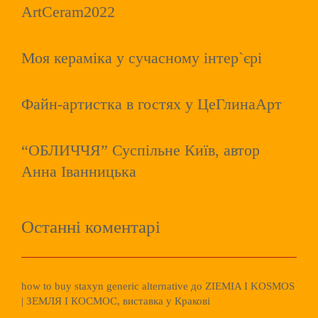
ArtCeram2022
Моя кераміка у сучасному інтер`єрі
Файн-артистка в гостях у ЦеГлинаАрт
“ОБЛИЧЧЯ” Суспільне Київ, автор
Анна Іванницька
Останні коментарі
how to buy staxyn generic alternative
до
ZIEMIA I KOSMOS
| ЗЕМЛЯ І КОСМОС, виставка у Кракові