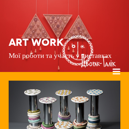
ART WORK
Мої роботи та участь у виставках