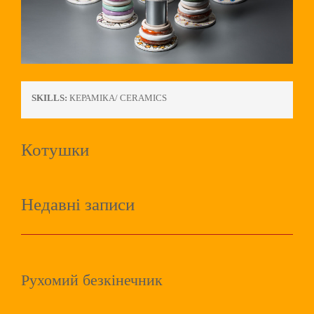
SKILLS:
КЕРАМІКА/ CERAMICS
Котушки
Недавні записи
Рухомий безкінечник