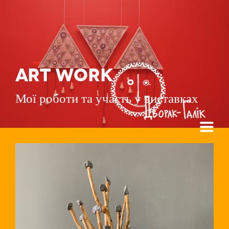
ART WORK
Мої роботи та участь у виставках