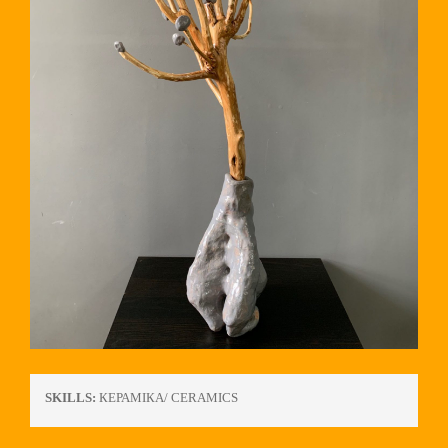
SKILLS:
КЕРАМІКА/ CERAMICS