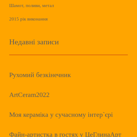
Шамот, поливи, метал
2015 рік виконання
Недавні записи
Рухомий безкінечник
ArtCeram2022
Моя кераміка у сучасному інтер`єрі
Файн-артистка в гостях у ЦеГлинаАрт