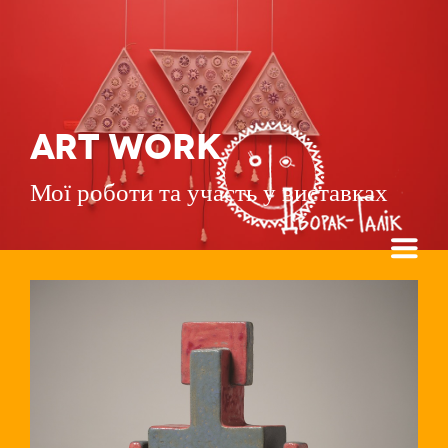
ART WORK
Мої роботи та участь у виставках